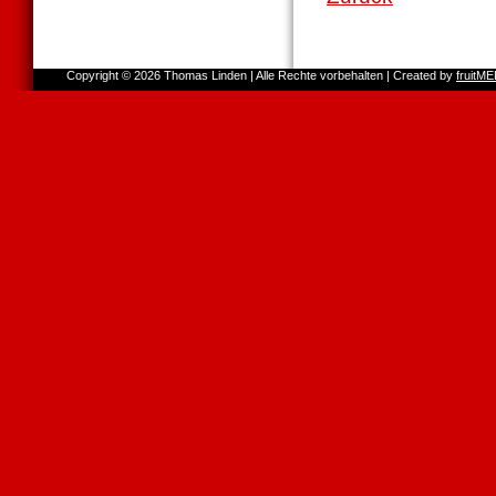
Copyright © 2026 Thomas Linden | Alle Rechte vorbehalten | Created by
fruitM