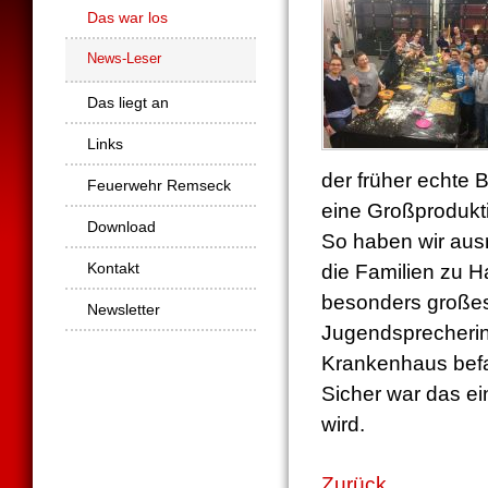
Das war los
News-Leser
Das liegt an
Links
der früher echte 
Feuerwehr Remseck
eine Großprodukti
Download
So haben wir ausr
Kontakt
die Familien zu 
besonders großes
Newsletter
Jugendsprecherin,
Krankenhaus bef
Sicher war das ei
wird.
Zurück