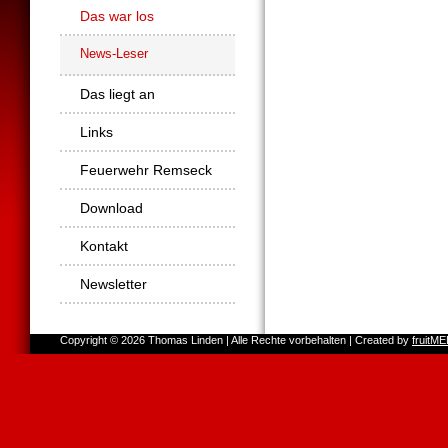
Das war los
News-Leser
Das liegt an
Links
Feuerwehr Remseck
Download
Kontakt
Newsletter
Copyright © 2026 Thomas Linden | Alle Rechte vorbehalten | Created by
fruitM